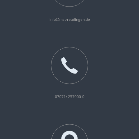
info@mst-reutlingen.de
07071/ 257000-0