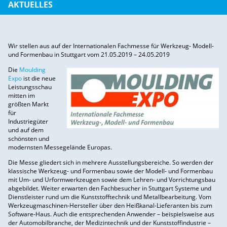
AKTUELLES
Wir stellen aus auf der Internationalen Fachmesse für Werkzeug- Modell-
und Formenbau in Stuttgart vom 21.05.2019 – 24.05.2019
Die
Moulding
Expo
ist die neue
Leistungsschau
mitten im
größten Markt
für
Industriegüter
und auf dem
schönsten und
modernsten Messegelände Europas.
Die Messe gliedert sich in mehrere Ausstellungsbereiche. So werden der
klassische Werkzeug- und Formenbau sowie der Modell- und Formenbau
mit Um- und Urformwerkzeugen sowie dem Lehren- und Vorrichtungsbau
abgebildet. Weiter erwarten den Fachbesucher in Stuttgart Systeme und
Dienstleister rund um die Kunststofftechnik und Metallbearbeitung. Vom
Werkzeugmaschinen-Hersteller über den Heißkanal-Lieferanten bis zum
Software-Haus. Auch die entsprechenden Anwender – beispielsweise aus
der Automobilbranche, der Medizintechnik und der Kunststoffindustrie –