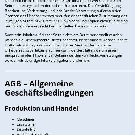
Die durch die Seitenbetreiber erstellten Inhalte und Werke auf diesen
Seiten unterliegen dem deutschen Urheberrecht. Die Vervielfältigung,
Bearbeitung, Verbreitung und jede Art der Verwertung außerhalb der
Grenzen des Urheberrechtes bedürfen der schriftlichen Zustimmung des
jeweiligen Autors bzw. Erstellers. Downloads und Kopien dieser Seite sind
nur für den privaten, nicht kommerziellen Gebrauch gestattet.
Soweit die Inhalte auf dieser Seite nicht vom Betreiber erstellt wurden,
werden die Urheberrechte Dritter beachtet. Insbesondere werden Inhalte
Dritter als solche gekennzeichnet. Sollten Sie trotzdem auf eine
Urheberrechtsverletzung aufmerksam werden, bitten wir um einen
entsprechenden Hinweis. Bei Bekanntwerden von Rechtsverletzungen
werden wir derartige Inhalte umgehend entfernen.
______________________________________________________________________________________
AGB – Allgemeine
Geschäftsbedingungen
Produktion und Handel
Maschinen
Ersatzteile
Strahlmittel
Additive + Rohstoffe