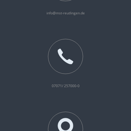
info@mst-reutlingen.de
07071/ 257000-0