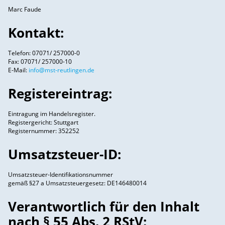
Marc Faude
Kontakt:
Telefon: 07071/ 257000-0
Fax: 07071/ 257000-10
E-Mail:
info@mst-reutlingen.de
Registereintrag:
Eintragung im Handelsregister.
Registergericht: Stuttgart
Registernummer: 352252
Umsatzsteuer-ID:
Umsatzsteuer-Identifikationsnummer
gemäß §27 a Umsatzsteuergesetz: DE146480014
Verantwortlich für den Inhalt
nach § 55 Abs. 2 RStV: