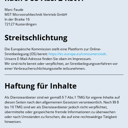
Marc Faude
MST Microstrahltechnik Vertrieb GmbH
In der Braike 16
72127 Kusterdingen
Streitschlichtung
Die Europäische Kommission stellt eine Plattform zur Online-
Streitbeilegung (OS) bereit:
https://ec.europa.eu/consumers/odr
.
Unsere E-Mail-Adresse finden Sie oben im Impressum.
Wir sind nicht bereit oder verpflichtet, an Streitbeilegungsverfahren vor
einer Verbraucherschlichtungsstelle teilzunehmen.
Haftung für Inhalte
Als Diensteanbieter sind wir gemäß § 7 Abs.1 TMG für eigene Inhalte auf
diesen Seiten nach den allgemeinen Gesetzen verantwortlich. Nach §§ 8
bis 10 TMG sind wir als Diensteanbieter jedoch nicht verpflichtet,
übermittelte oder gespeicherte fremde Informationen zu überwachen
oder nach Umständen zu forschen, die auf eine rechtswidrige Tätigkeit
hinweisen.