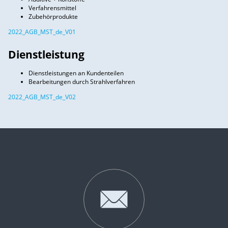
Verfahrensmittel
Zubehörprodukte
2022_AGB_MST_de_V01
Dienstleistung
Dienstleistungen an Kundenteilen
Bearbeitungen durch Strahlverfahren
2022_AGB_MST_de_V02