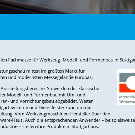
onalen Fachmesse für Werkzeug- Modell- und Formenbau in Stuttg
istungsschau mitten im größten Markt für
nsten und modernsten Messegelände Europas.
 Ausstellungsbereiche. So werden der klassische
der Modell- und Formenbau mit Um- und
en- und Vorrichtungsbau abgebildet. Weiter
tgart Systeme und Dienstleister rund um die
beitung. Vom Werkzeugmaschinen-Hersteller über den
ftware-Haus. Auch die entsprechenden Anwender – beispielsweise
dustrie – stellen ihre Produkte in Stuttgart aus.