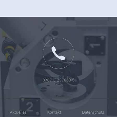
07071/ 257000-0
Aktuelles
Kontakt
Datenschutz