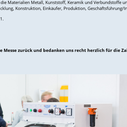
die Materialien Metall, Kunststoff, Keramik und Verbundstoffe u
klung, Konstruktion, Einkäufer, Produktion, Geschäftsführung/I
1.
che Messe zurück und bedanken uns recht herzlich für die Z