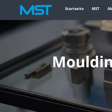
Startseite
MST
Ak
Mouldin