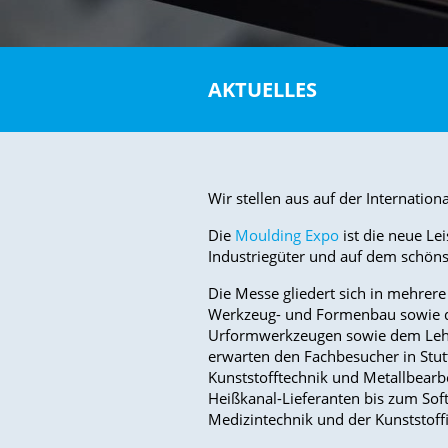
AKTUELLES
Wir stellen aus auf der Internati
Die
Moulding Expo
ist die neue Le
Industriegüter und auf dem schö
Die Messe gliedert sich in mehrere
Werkzeug- und Formenbau sowie 
Urformwerkzeugen sowie dem Lehr
erwarten den Fachbesucher in Stut
Kunststofftechnik und Metallbear
Heißkanal-Lieferanten bis zum So
Medizintechnik und der Kunststoffin