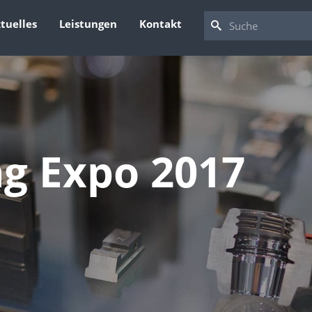
tuelles
Leistungen
Kontakt
g Expo 2017