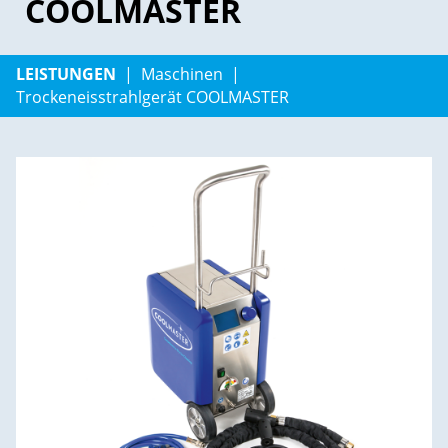
COOLMASTER
LEISTUNGEN
Maschinen
Trockeneisstrahlgerät COOLMASTER