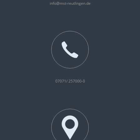
info@mst-reutlingen.de
07071/ 257000-0