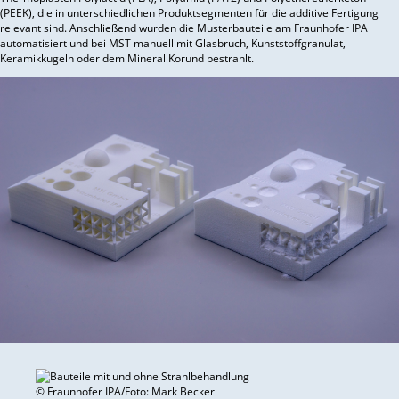
(PEEK), die in unterschiedlichen Produktsegmenten für die additive Fertigung
relevant sind. Anschließend wurden die Musterbauteile am Fraunhofer IPA
automatisiert und bei MST manuell mit Glasbruch, Kunststoffgranulat,
Keramikkugeln oder dem Mineral Korund bestrahlt.
© Fraunhofer IPA/Foto: Mark Becker