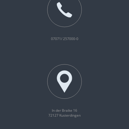
07071/ 257000-0
In der Braike 16
72127 Kusterdingen